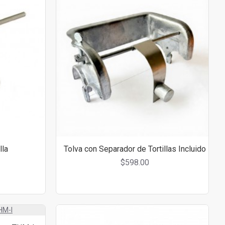
lla
Tolva con Separador de Tortillas Incluido
$598.00