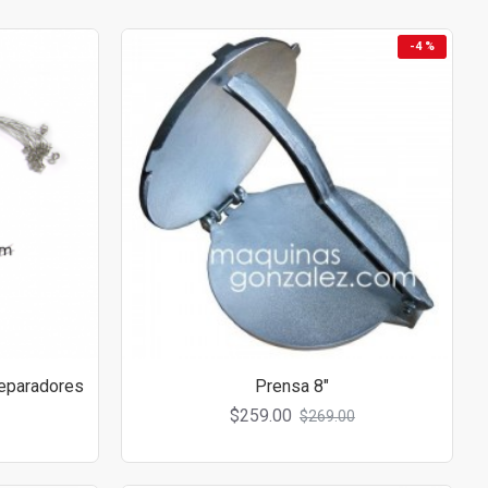
-4 %
eparadores
Prensa 8"
$259.00
$269.00