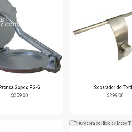
Prensa Sopes PS-G
Separador de Torti
$259.00
$299.00