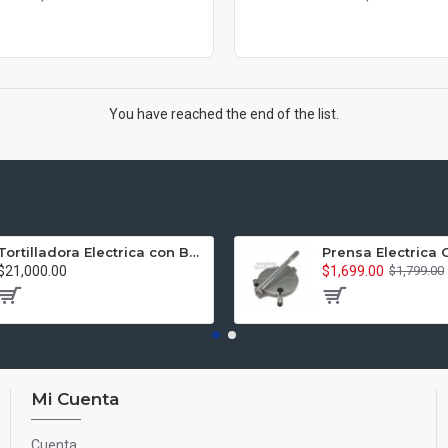
You have reached the end of the list.
Tortilladora Electrica con Banda Gonzalez TEB-G
$21,000.00
$1,699.00
$1,799.00
Mi Cuenta
Cuenta