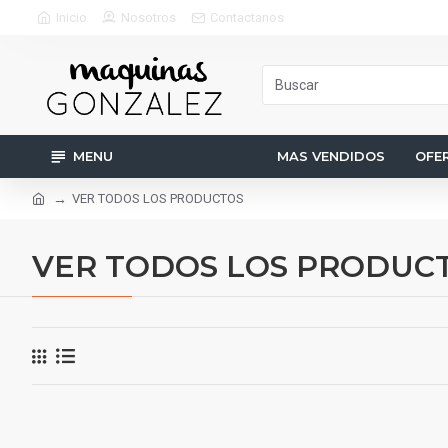
Inicio
Nosotros
Contactanos
MENU
MAS VENDIDOS
OFE
VER TODOS LOS PRODUCTOS
VER TODOS LOS PRODUC