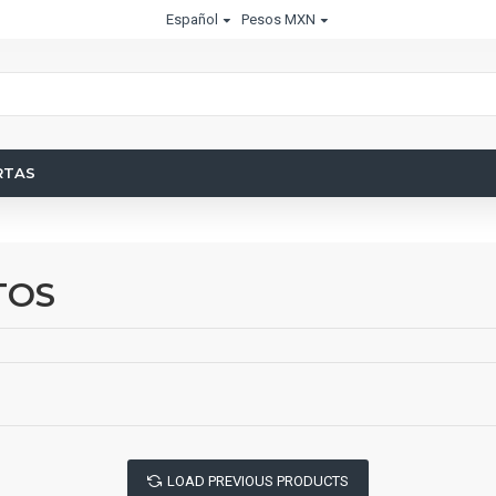
Español
Pesos MXN
RTAS
TOS
LOAD PREVIOUS PRODUCTS