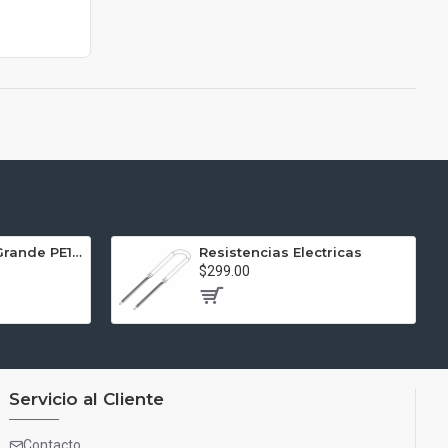
Prensa Electrica Grande PE10-G
Resistencias Electricas
$299.00
Servicio al Cliente
Contacto