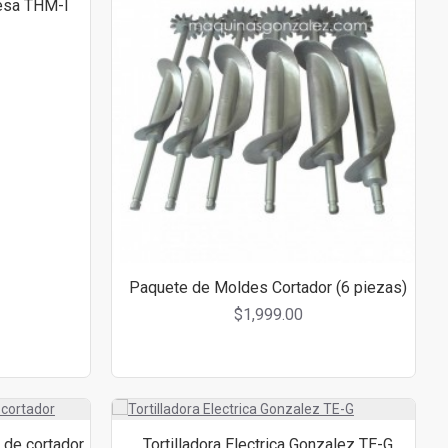
Mesa THM-I
Paquete de Moldes Cortador (6 piezas)
$1,999.00
 de cortador
Tortilladora Electrica Gonzalez TE-G