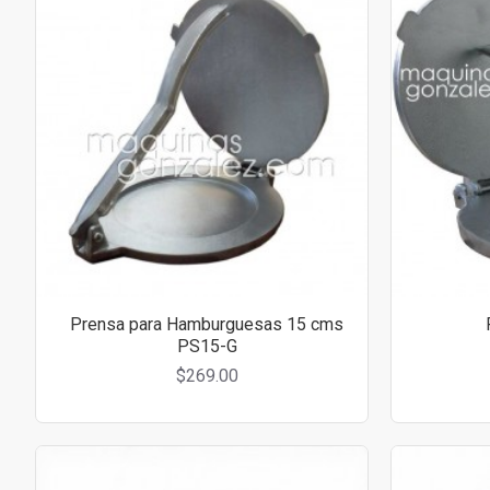
Prensa para Hamburguesas 15 cms
PS15-G
$269.00