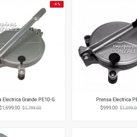
-6 %
 Electrica Grande PE10-G
Prensa Electrica P
$1,699.00
$999.00
$1,799.00
$1,099.0