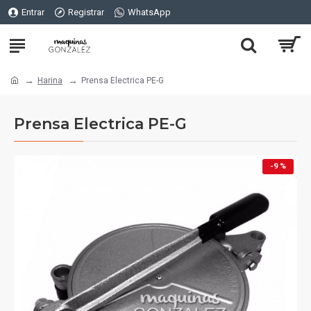
Entrar
Registrar
WhatsApp
Harina
Prensa Electrica PE-G
Prensa Electrica PE-G
-9 %