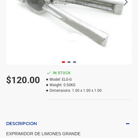
IN STOCK
$120.00
Model:
ELG-G
Weight:
0.50KG
Dimensions:
1.00 x 1.00 x 1.00
DESCRIPCION
EXPRIMIDOR DE LIMONES GRANDE